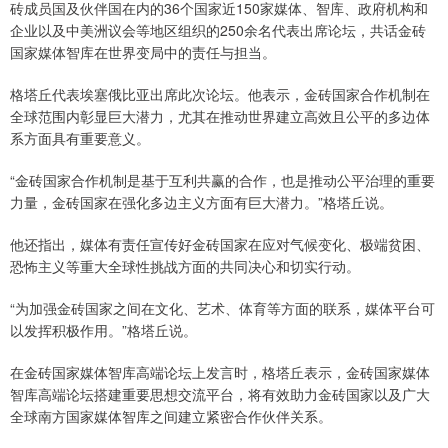
砖成员国及伙伴国在内的36个国家近150家媒体、智库、政府机构和
企业以及中美洲议会等地区组织的250余名代表出席论坛，共话金砖
国家媒体智库在世界变局中的责任与担当。
格塔丘代表埃塞俄比亚出席此次论坛。他表示，金砖国家合作机制在
全球范围内彰显巨大潜力，尤其在推动世界建立高效且公平的多边体
系方面具有重要意义。
“金砖国家合作机制是基于互利共赢的合作，也是推动公平治理的重要
力量，金砖国家在强化多边主义方面有巨大潜力。”格塔丘说。
他还指出，媒体有责任宣传好金砖国家在应对气候变化、极端贫困、
恐怖主义等重大全球性挑战方面的共同决心和切实行动。
“为加强金砖国家之间在文化、艺术、体育等方面的联系，媒体平台可
以发挥积极作用。”格塔丘说。
在金砖国家媒体智库高端论坛上发言时，格塔丘表示，金砖国家媒体
智库高端论坛搭建重要思想交流平台，将有效助力金砖国家以及广大
全球南方国家媒体智库之间建立紧密合作伙伴关系。