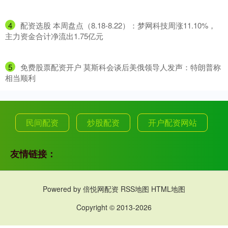
4
​配资选股 本周盘点（8.18-8.22）：梦网科技周涨11.10%，
主力资金合计净流出1.75亿元
5
​免费股票配资开户 莫斯科会谈后美俄领导人发声：特朗普称
相当顺利
民间配资
炒股配资
开户配资网站
友情链接：
Powered by
倍悦网配资
RSS地图
HTML地图
Copyright
© 2013-2026