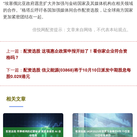
“埃塞俄比亚政府愿意扩大并加强与金砖国家及其媒体机构在相关领域
的合作。”格塔丘呼吁各国加强媒体间合作配资选股，让全球南方国家
更加紧密团结在一起。
倍悦网配资提示：文章来自网络，不代表本站观点。
上一篇：
配资选股 这项惠企政策申报开始了！看你家企业符合资
格吗？
下一篇：
配资选股 信义能源(03868)将于10月10日派发中期股息每
股0.029港元
相关文章