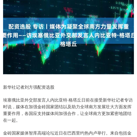
新华社记者刘方强配资选股
埃塞俄比亚外交部发言人内比亚特·格塔丘日前在接受新华社记者专访
时说，媒体在加强金砖国家团结以及助力全球南方发展壮大方面发挥
重要作用，各国应支持媒体间加强合作，让全球南方更加紧密地团结
在一起。
金砖国家媒体智库高端论坛近日在巴西里约热内卢举行。来自包括金